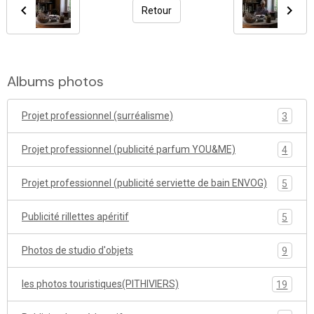
Retour
Albums photos
Projet professionnel (surréalisme)
3
Projet professionnel (publicité parfum YOU&ME)
4
Projet professionnel (publicité serviette de bain ENVOG)
5
Publicité rillettes apéritif
5
Photos de studio d'objets
9
les photos touristiques(PITHIVIERS)
19