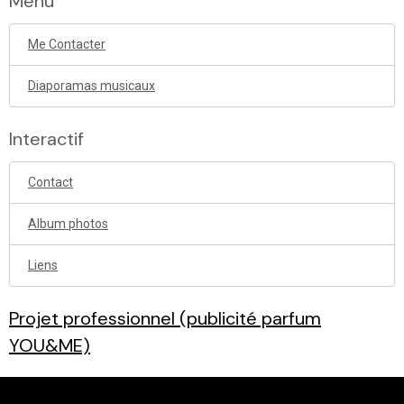
Menu
Me Contacter
Diaporamas musicaux
Interactif
Contact
Album photos
Liens
Projet professionnel (publicité parfum
YOU&ME)