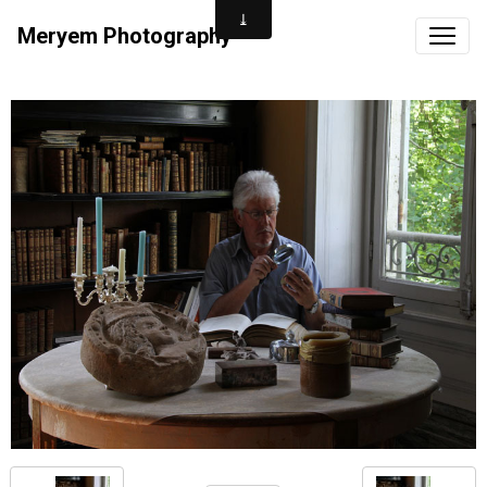
Meryem Photography