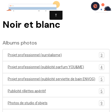
Meryem Photography
Noir et blanc
Albums photos
Projet professionnel (surréalisme)
3
Projet professionnel (publicité parfum YOU&ME)
4
Projet professionnel (publicité serviette de bain ENVOG)
5
Publicité rillettes apéritif
5
Photos de studio d'objets
9