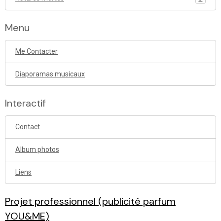
Menu
Me Contacter
Diaporamas musicaux
Interactif
Contact
Album photos
Liens
Projet professionnel (publicité parfum
YOU&ME)