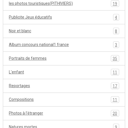
les photos touristiques(PITHIVIERS)
19
Publicite Jeux éducatifs
4
Noir et blanc
8
Album concours national1 france
3
Portraits de femmes
35
L'enfant
11
Reportages
17
Compositions
11
Photos à l'étranger
20
Natures mortes
9