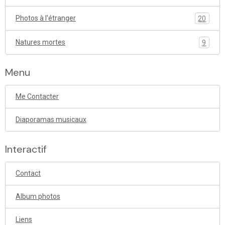
Photos à l'étranger
20
Natures mortes
9
Menu
Me Contacter
Diaporamas musicaux
Interactif
Contact
Album photos
Liens