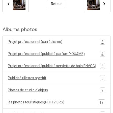
Retour
Albums photos
Projet professionnel (surréalisme)
3
Projet professionnel (publicité parfum YOU&ME)
4
Projet professionnel (publicité serviette de bain ENVOG)
5
Publicité rillettes apéritif
5
Photos de studio d'objets
9
les photos touristiques(PITHIVIERS)
19