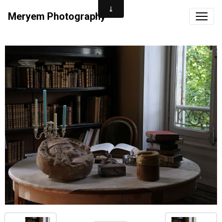
Meryem Photography