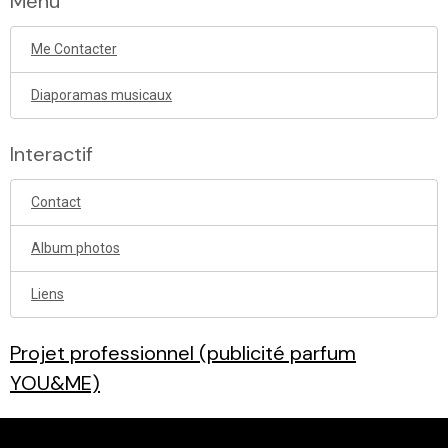
Menu
Me Contacter
Diaporamas musicaux
Interactif
Contact
Album photos
Liens
Projet professionnel (publicité parfum
YOU&ME)