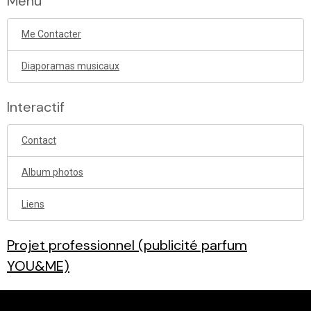
Menu
Me Contacter
Diaporamas musicaux
Interactif
Contact
Album photos
Liens
Projet professionnel (publicité parfum
YOU&ME)