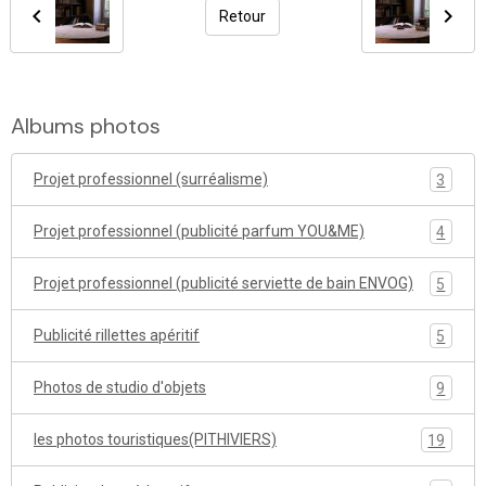
Retour
Albums photos
Projet professionnel (surréalisme)
3
Projet professionnel (publicité parfum YOU&ME)
4
Projet professionnel (publicité serviette de bain ENVOG)
5
Publicité rillettes apéritif
5
Photos de studio d'objets
9
les photos touristiques(PITHIVIERS)
19