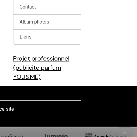
Contact
Album photos
Liens
Projet professionnel
(publicité parfum
YOU&ME)
 ce site