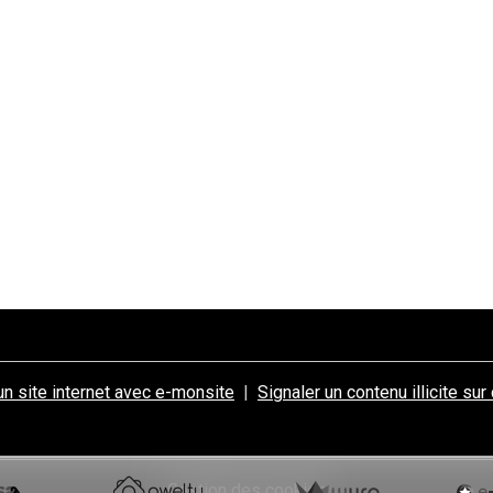
un site internet avec e-monsite
Signaler un contenu illicite sur
Gestion des cookies