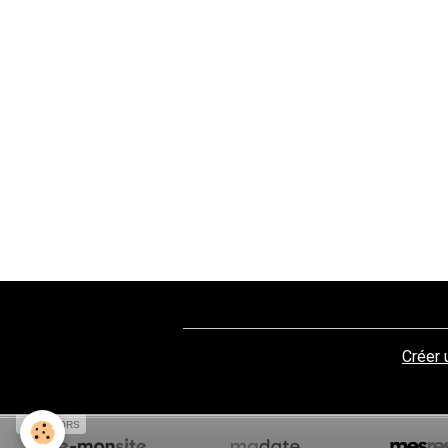
Créer 
SPONSORS