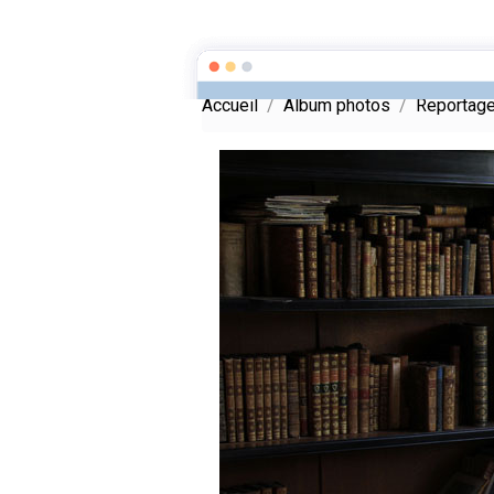
Meryem Photography
Accueil
Album photos
Reportag