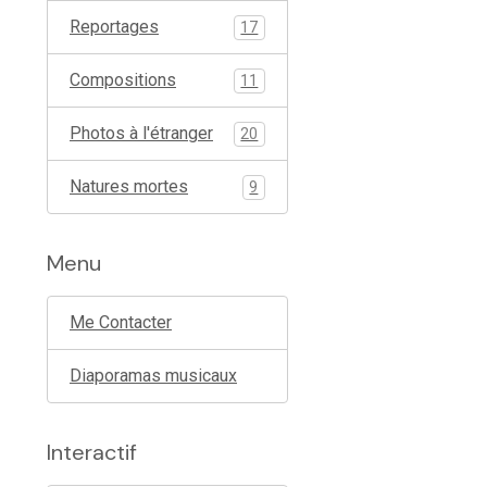
Reportages
17
Compositions
11
Photos à l'étranger
20
Natures mortes
9
Menu
Me Contacter
Diaporamas musicaux
Interactif