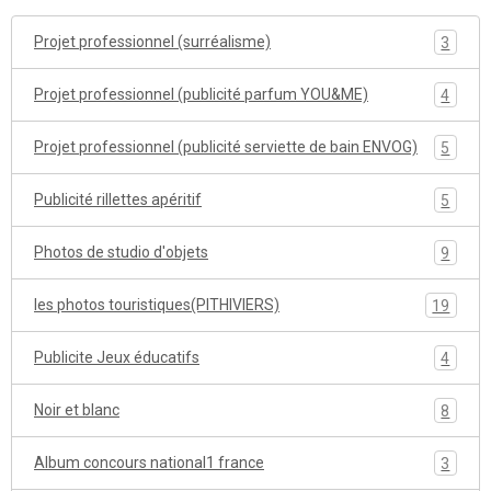
Projet professionnel (surréalisme)
3
Projet professionnel (publicité parfum YOU&ME)
4
Projet professionnel (publicité serviette de bain ENVOG)
5
Publicité rillettes apéritif
5
Photos de studio d'objets
9
les photos touristiques(PITHIVIERS)
19
Publicite Jeux éducatifs
4
Noir et blanc
8
Album concours national1 france
3