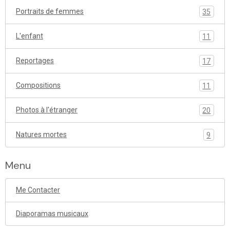
Portraits de femmes
35
L'enfant
11
Reportages
17
Compositions
11
Photos à l'étranger
20
Natures mortes
9
Menu
Me Contacter
Diaporamas musicaux