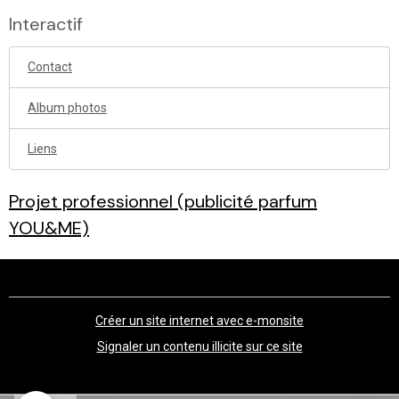
Interactif
Contact
Album photos
Liens
Projet professionnel (publicité parfum
YOU&ME)
Créer un site internet avec e-monsite
Signaler un contenu illicite sur ce site