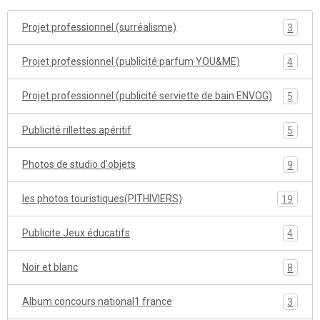
Projet professionnel (surréalisme)
3
Projet professionnel (publicité parfum YOU&ME)
4
Projet professionnel (publicité serviette de bain ENVOG)
5
Publicité rillettes apéritif
5
Photos de studio d'objets
9
les photos touristiques(PITHIVIERS)
19
Publicite Jeux éducatifs
4
Noir et blanc
8
Album concours national1 france
3