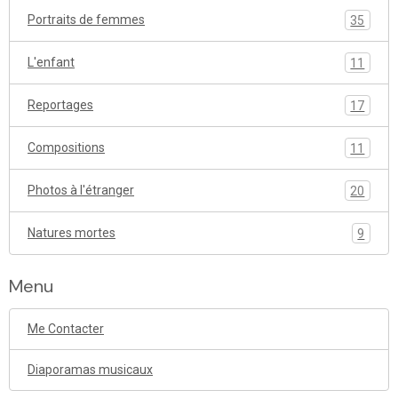
Portraits de femmes
35
L'enfant
11
Reportages
17
Compositions
11
Photos à l'étranger
20
Natures mortes
9
Menu
Me Contacter
Diaporamas musicaux