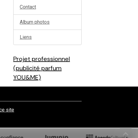
Contact
Album photos
Liens
Projet professionnel
(publicité parfum
YOU&ME)
 ce site