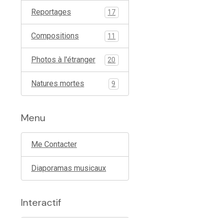
Reportages
17
Compositions
11
Photos à l'étranger
20
Natures mortes
9
Menu
Me Contacter
Diaporamas musicaux
Interactif