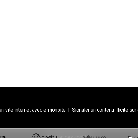
un site internet avec e-monsite
Signaler un contenu illicite sur
Gestion des cookies