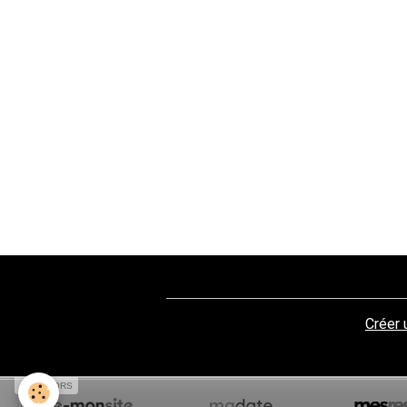
Créer 
SPONSORS