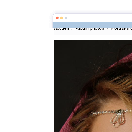
Meryem Photography
Accueil
Album photos
Portraits