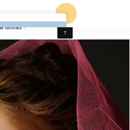
Accue
 de femmes