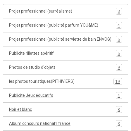
Projet professionnel (surréalisme)
3
Projet professionnel (publicité parfum YOU&ME)
4
Projet professionnel (publicité serviette de bain ENVOG)
5
Publicité rillettes apéritif
5
Photos de studio d'objets
9
les photos touristiques(PITHIVIERS)
19
Publicite Jeux éducatifs
4
Noir et blanc
8
Album concours national1 france
3