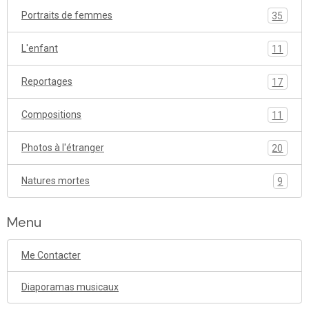
Portraits de femmes
35
L'enfant
11
Reportages
17
Compositions
11
Photos à l'étranger
20
Natures mortes
9
Menu
Me Contacter
Diaporamas musicaux