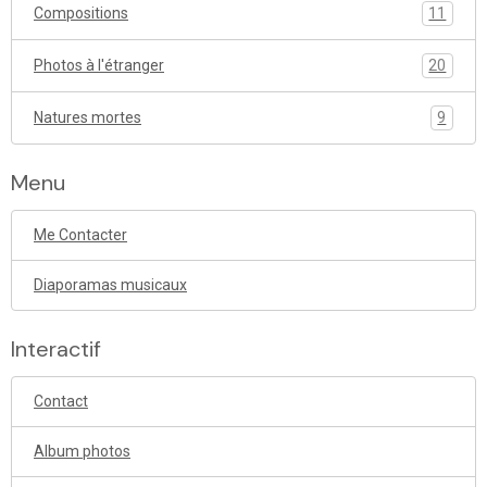
Compositions
11
Photos à l'étranger
20
Natures mortes
9
Menu
Me Contacter
Diaporamas musicaux
Interactif
Contact
Album photos