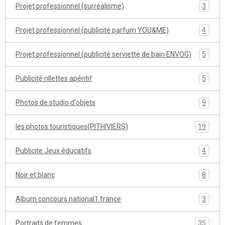
Projet professionnel (surréalisme)
3
Projet professionnel (publicité parfum YOU&ME)
4
Projet professionnel (publicité serviette de bain ENVOG)
5
Publicité rillettes apéritif
5
Photos de studio d'objets
9
les photos touristiques(PITHIVIERS)
19
Publicite Jeux éducatifs
4
Noir et blanc
8
Album concours national1 france
3
Portraits de femmes
35