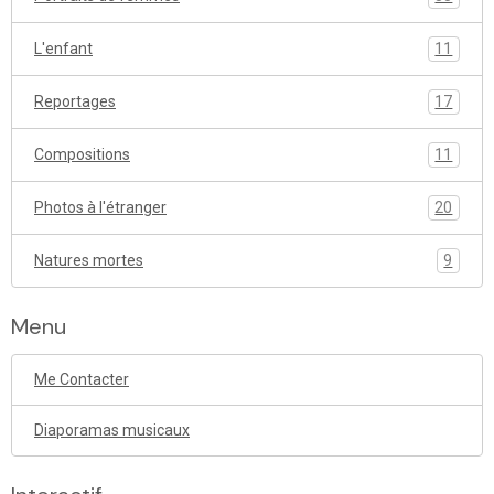
L'enfant
11
Reportages
17
Compositions
11
Photos à l'étranger
20
Natures mortes
9
Menu
Me Contacter
Diaporamas musicaux