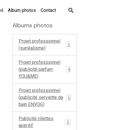
il
Album photos
Contact
Albums photos
Projet professionnel
3
(surréalisme)
Projet professionnel
(publicité parfum
4
YOU&ME)
Projet professionnel
(publicité serviette de
5
bain ENVOG)
Publicité rillettes
5
apéritif