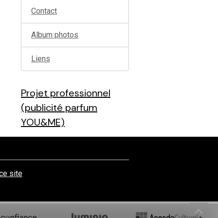
Contact
Album photos
Liens
Projet professionnel
(publicité parfum
YOU&ME)
 ce site