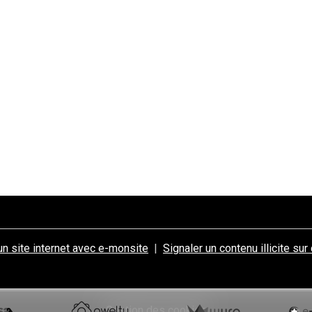
un site internet avec e-monsite
Signaler un contenu illicite sur
Gestion des cookies