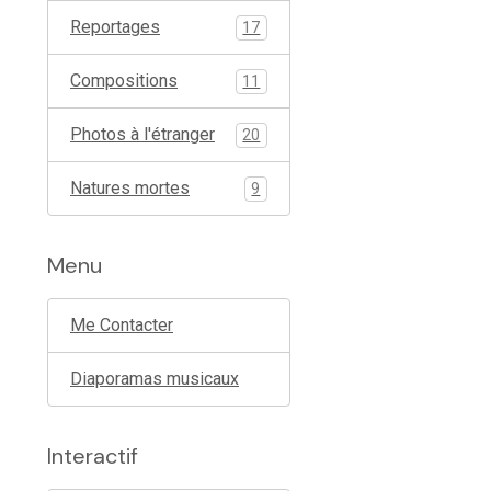
Reportages
17
Compositions
11
Photos à l'étranger
20
Natures mortes
9
Menu
Me Contacter
Diaporamas musicaux
Interactif