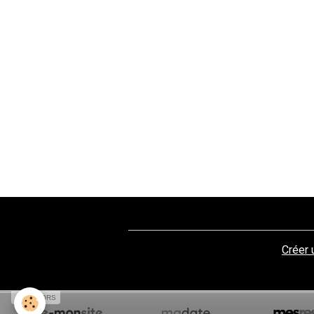
Créer 
SPONSORS