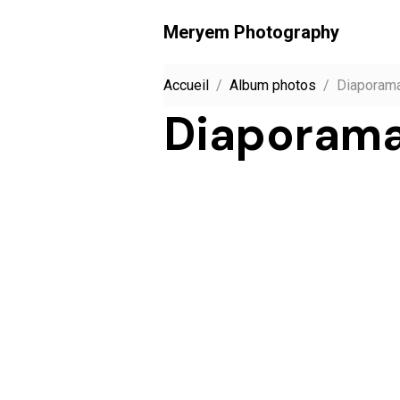
Meryem Photography
Accueil
Album photos
Diaporam
Diaporam