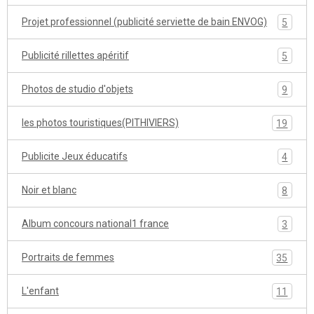
Projet professionnel (publicité serviette de bain ENVOG)
5
Publicité rillettes apéritif
5
Photos de studio d'objets
9
les photos touristiques(PITHIVIERS)
19
Publicite Jeux éducatifs
4
Noir et blanc
8
Album concours national1 france
3
Portraits de femmes
35
L'enfant
11