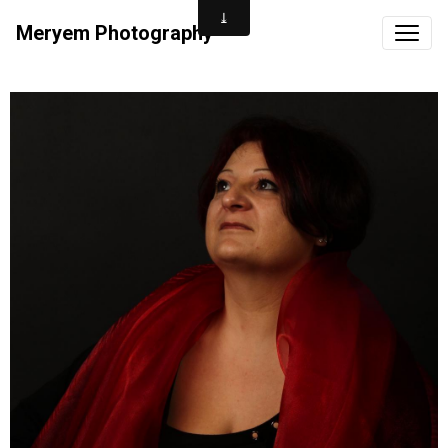
Meryem Photography