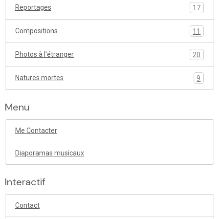
Reportages
17
Compositions
11
Photos à l'étranger
20
Natures mortes
9
Menu
Me Contacter
Diaporamas musicaux
Interactif
Contact